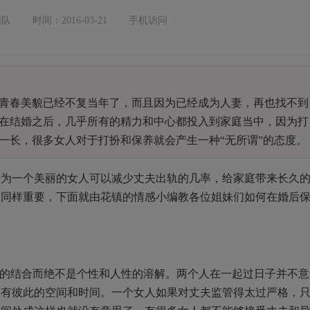
团队
时间：2016-03-21
手机访问
青春美貌已经不复当年了，而且因为已经成为人妻，再也找不到
在结婚之后，几乎所有的精力和中心都投入到家庭当中，因为打
一长，很多女人对于打扮和保养就会产生一种“无所谓”的态度。
因为一个美丽的女人可以减少丈夫出轨的几率，给家庭带来长久
力同样重要，下面就由花镇的情感小编教各位姐妹们如何在婚后
活的结合而绝不是个性和人性的溶解。两个人在一起过日子并不意
要有彼此的空间和时间。一个女人如果对丈夫监管得太过严格，