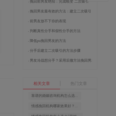
挽回前男友绝招：完成蜕变 二次吸引
挽回男友最有效的方法：建立二次吸引
前男友放不下你的表现
判断真性分手和假性分手的方法
降低pu挽回男友的方法
分手后建立二次吸引的方法步骤
男友冷战想分手？采用后撤方法挽回男友
相关文章
热门文章
靠谱的婚姻咨询机构怎么选...
情感挽回机构哪家效果好？...