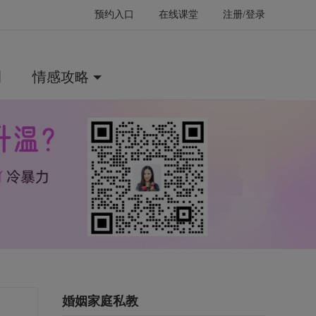
预约入口
在线课堂
注册/登录
例
情感攻略
婚姻家庭私教