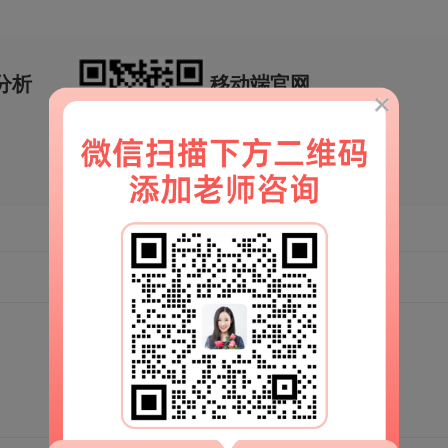
分析
移动端官网
扫一扫
解锁更多情感秘籍