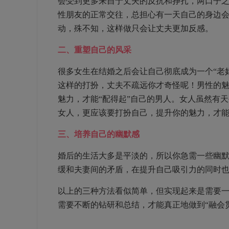
会受到更多来自于丈夫的反抗和挣扎，两口子
性朋友的正常交往，总担心有一天自己的身边会
动，殊不知，这样做只会让丈夫更加反感。
二、重塑自己的风采
很多女生在结婚之后会让自己彻底成为一个“老
这样的打扮，丈夫不疏远你才奇怪呢！男性的
魅力，才能“配得起”自己的男人。女人虽然有
女人，更应该要打扮自己，提升你的魅力，才
三、培养自己的幽默感
婚后的生活大多是平淡的，所以你急需一些幽
缓和夫妻间的矛盾，在提升自己吸引力的同时
以上的三种方法看似简单，但实现起来是需要
需要不断的钻研和总结，才能真正地做到“融会