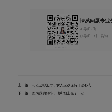
情感问题专业
加导师\/信
获导师一对一咨询
上一篇
：与老公吵架后，女人应该保持什么心态
下一篇
：因为我的矜持，他和她走在了一起