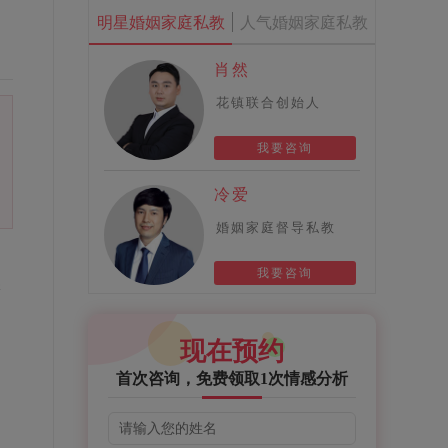
明星婚姻家庭私教
人气婚姻家庭私教
肖然
花镇联合创始人
我要咨询
冷爱
婚姻家庭督导私教
的
我要咨询
保
现在预约
首次咨询，免费领取1次情感分析
只