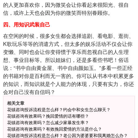
的人更加喜欢你，因为微笑会让你看起来很阳光、很自
信，或许上天也会因为你的微笑而特别眷顾你。
四、用知识武装自己
在空闲的时候，很多女生都会选择追剧、看电影、逛街、
K歌玩乐等等的消遣方式，但太多的娱乐活动不仅会让你
变懒、同时也会让你变得惯于享乐而忽视自己的人生理
想、事业目标等。所以姐妹们，还是多看些书吧！俗话
说：“书中自由黄金屋、书中自由颜如玉。”多看一些正经
的书籍对你是百利而无一害的。你可以从书本中积累更多
的知识，而知识就是个人能力的体现，只要有实力，你还
会对自己没有自信吗？
相关文章
花镇咨询投诉流程是怎么样？约会中和女生怎么聊天？
花镇咨询有效果吗？挽回爱情的话有哪些？
花镇咨询有效果吗？怎么减少家暴发生率？
花镇咨询有效果吗？有效挽回爱情的方法是什么？
花镇咨询投诉流程是怎么样？老公因为婆婆要和我离婚怎么办？