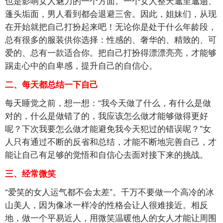
也是影响女人魅力的一个方面。一个女人整天邋里邋遢、
蓬头垢面，男人看到都会退避三舍。因此，姐妹们，从现
在开始就把自己打扮起来吧！无论你是处于什么年龄段，
总有很多的服装供你选择：性感的、奢华的、精致的、可
爱的、总有一款适合你。把自己打扮得漂漂亮亮，才能够
踢走心中的自卑感，提升自己的自信心。
二、每天都总结一下自己
每天睡觉之前，想一想：“我今天做了什么，有什么是做
对的，什么是做错了的，我应该怎么做才能够做得更好
呢？下次我要怎么做才能避免我今天犯过的错误呢？”女
人只有通过不断的反省和总结，才能不断地完善自己，才
能让自己有足够的觉悟和自信心去面对接下来的挑战。
三、经常微笑
“爱笑的女人运气都不会太差”。千万不要做一个高冷的冰
山美人，因为像冰一样冷的性格会让人很难接近。相反
地，做一个平易近人，用微笑温暖他人的女人才能让周围