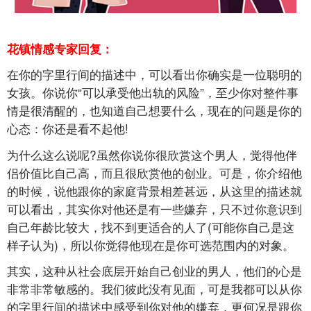
花镇情感专家回复：
在你的字里行间的描述中，可以看出你确实是一位聪明的
女孩。你说你“可以承受他出轨的风险”，至少你对整件事
情是很清醒的，也知道自己想要什么，现在的问题是你的
心态：你还是看不起他!
为什么这么说呢?虽然你说你很欣赏这个男人，觉得他伴
侣价值比自己高，而且很欣赏他的创业。可是，你介绍他
的时候，说他跟你的家庭背景相差甚远，从这里的描述就
可以看出，其实你对他还是有一些嫌弃，只不过你意识到
自己年龄比较大，找不到更适合的人了(可能你自己是这
样子认为)，所以你觉得他现在是你可选范围内的对象。
其实，这种从社会底层开始自己创业的男人，他们的心是
非常非常敏感的。我们彼此没有见面，可是我都可以从你
的字里行间的描述中感受到你对他的嫌弃，更何况是跟你