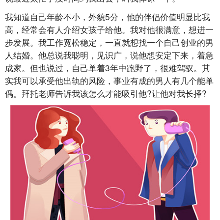
我知道自己年龄不小，外貌5分，他的伴侣价值明显比我
高，经常会有人介绍女孩子给他。我对他很满意，想进一
步发展。我工作宽松稳定，一直就想找一个自己创业的男
人结婚。他总说我聪明，见识广，说他想安定下来，着急
成家。但也说过，自己单着3年中跑野了，很难驾驭。其
实我可以承受他出轨的风险，事业有成的男人有几个能单
偶。拜托老师告诉我该怎么才能吸引他?让他对我长择?