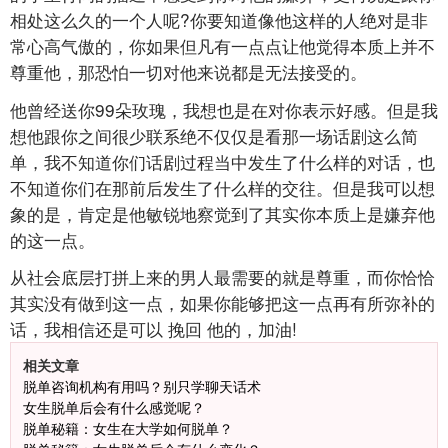
相处这么久的一个人呢?你要知道像他这样的人绝对是非
常心高气傲的，你如果但凡有一点点让他觉得本质上并不
尊重他，那恐怕一切对他来说都是无法接受的。
他曾经送你99朵玫瑰，我想也是在对你表示好感。但是我
想他跟你之间很少联系绝不仅仅是看那一场话剧这么简
单，我不知道你们话剧过程当中发生了什么样的对话，也
不知道你们在那前后发生了什么样的交往。但是我可以想
象的是，肯定是他敏锐地察觉到了其实你本质上是嫌弃他
的这一点。
从社会底层打拼上来的男人最需要的就是尊重，而你恰恰
其实没有做到这一点，如果你能够把这一点再有所弥补的
话，我相信还是可以 挽回 他的，加油!
相关文章
脱单咨询机构有用吗？别只学聊天话术
女生脱单后会有什么感觉呢？
脱单秘籍：女生在大学如何脱单？