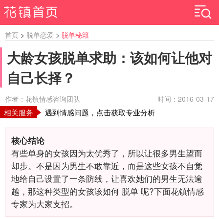
首页
>
脱单恋爱
>
脱单秘籍
大龄女孩脱单求助：该如何让他对
自己长择？
作者：花镇情感咨询团队
时间：2016-03-17
相关服务
遇到情感问题，点击获取专业分析
核心结论
有些单身的女孩因为太优秀了，所以让很多男生望而
却步。不是因为男生不敢靠近，而是这些女孩不自觉
地给自己设置了一条防线，让喜欢她们的男生无法逾
越，那这种类型的女孩该如何 脱单 呢?下面花镇情感
专家为大家支招。