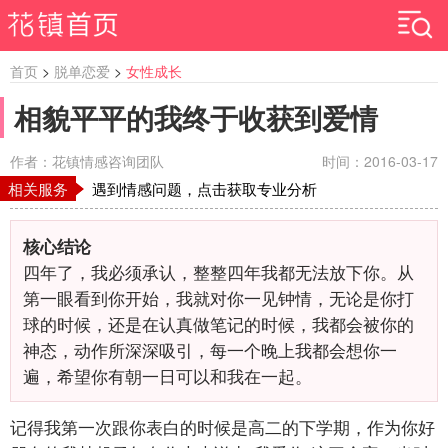
首页
>
脱单恋爱
>
女性成长
相貌平平的我终于收获到爱情
作者：花镇情感咨询团队
时间：2016-03-17
相关服务
遇到情感问题，点击获取专业分析
核心结论
四年了，我必须承认，整整四年我都无法放下你。从
第一眼看到你开始，我就对你一见钟情，无论是你打
球的时候，还是在认真做笔记的时候，我都会被你的
神态，动作所深深吸引，每一个晚上我都会想你一
遍，希望你有朝一日可以和我在一起。
记得我第一次跟你表白的时候是高二的下学期，作为你好