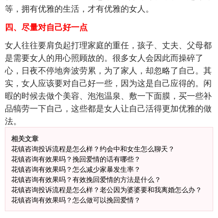
等，拥有优雅的生活，才有优雅的女人。
四、尽量对自己好一点
女人往往要肩负起打理家庭的重任，孩子、丈夫、父母都
是需要女人的用心照顾故的。很多女人会因此而操碎了
心，日夜不停地奔波劳累，为了家人，却忽略了自己。其
实，女人应该要对自己好一些，因为这是自己应得的。闲
暇的时候去做个美容、泡泡温泉、敷一下面膜，买一些补
品犒劳一下自己，这些都是女人让自己活得更加优雅的做
法。
相关文章
花镇咨询投诉流程是怎么样？约会中和女生怎么聊天？
花镇咨询有效果吗？挽回爱情的话有哪些？
花镇咨询有效果吗？怎么减少家暴发生率？
花镇咨询有效果吗？有效挽回爱情的方法是什么？
花镇咨询投诉流程是怎么样？老公因为婆婆要和我离婚怎么办？
花镇咨询有效果吗？怎么做可以挽回爱情？