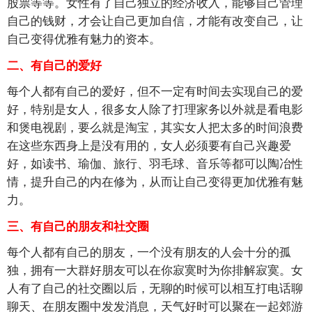
股票等等。女性有了自己独立的经济收入，能够自己管理
自己的钱财，才会让自己更加自信，才能有改变自己，让
自己变得优雅有魅力的资本。
二、有自己的爱好
每个人都有自己的爱好，但不一定有时间去实现自己的爱
好，特别是女人，很多女人除了打理家务以外就是看电影
和煲电视剧，要么就是淘宝，其实女人把太多的时间浪费
在这些东西身上是没有用的，女人必须要有自己兴趣爱
好，如读书、瑜伽、旅行、羽毛球、音乐等都可以陶冶性
情，提升自己的内在修为，从而让自己变得更加优雅有魅
力。
三、有自己的朋友和社交圈
每个人都有自己的朋友，一个没有朋友的人会十分的孤
独，拥有一大群好朋友可以在你寂寞时为你排解寂寞。女
人有了自己的社交圈以后，无聊的时候可以相互打电话聊
聊天、在朋友圈中发发消息，天气好时可以聚在一起郊游