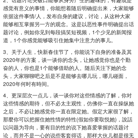
感觉有意义的事情，你能想着随后明确提出来，大家能够
依据这件事情/人，发布自身的建议，讨论，从这种大家
能够相互掌握另一方的观念。这是以恶性事件明确提出话
题讨论，例如你见到每段搞笑短视频，1个少见的新闻报
道，1个你感觉能够吸引住她集中注意力的事儿。
3、关于人生，快新春佳节了，你能说下自身的准备及其
2020年的方案，谈一谈你的念头，让她感觉你也是个勤
奋的人，你也是1个能够借助的人。随后关注下她的念
头，大家聊聊吧之后是不是能够去哪儿玩，哪儿碰面，
2020年何时有時间。
4、更深层次一点儿，谈一谈你对这些情感的了解，你对
这些情感的期待，但不必太主观性，仿佛你一直在操纵她
之后，不必让她感觉你一直在限定她。假定大家很了解，
那麼你可以把握住她性情的特性(假如你要取悦她)，說話
以问题为导向，要有目的性的说下她喜爱掌握的话题讨
论，而并不是一心的说些客套得话，那样大伙儿都是很无