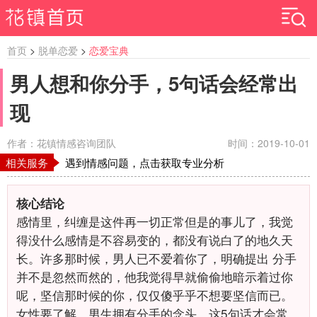
首页
>
脱单恋爱
>
恋爱宝典
男人想和你分手，5句话会经常出
现
作者：花镇情感咨询团队
时间：2019-10-01
相关服务
遇到情感问题，点击获取专业分析
核心结论
感情里，纠缠是这件再一切正常但是的事儿了，我觉
得没什么感情是不容易变的，都没有说白了的地久天
长。许多那时候，男人已不爱着你了，明确提出
分手
并不是忽然而然的，他我觉得早就偷偷地暗示着过你
呢，坚信那时候的你，仅仅傻乎乎不想要坚信而已。
女性要了解，男生拥有分手的念头，这5句话才会常