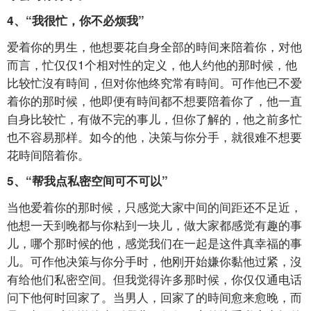
4、“我很忙，你不必烦我”
爱着你的男生，他想要花自身全部的時间来陪着你，对他
而言，忙仅仅1个相对性的定义，他人约他的那时候，他
比较忙沒有時间，但对你他终究常有時间。可作他已不爱
着你的那时候，他即便有時间都不想要陪着你了，他一直
自身比较忙，有做不完的事儿，但你了解的，他之前多忙
也不容易那样。如今的他，决策与你分手，就很难不想要
花時间陪着你。
5、“帮我点私密空间可不可以”
当他爱着你的那时候，只感觉大家中间的间距还不足近，
他想一天到晚都与你粘到一块儿，做大家都感觉有趣的事
儿，哪个那时候的他，感觉我们在一起是这件真幸福的事
儿。可作他决策与你分手时，他刚开始嫌你黏他过紧，沒
有给他们私密空间。但我觉得许多那时候，你仅仅通电话
问下他何时回家了。当男人，回家了的時间愈来愈晚，而