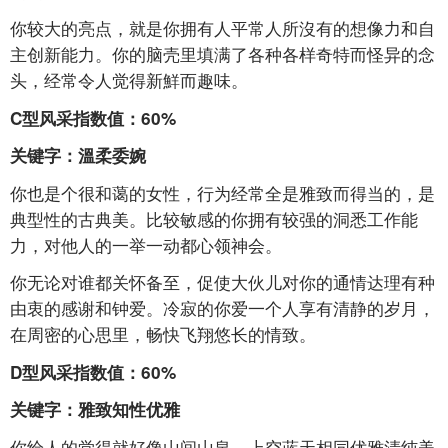
你较大的亮点，就是你拥有人平常人所沒有的想像力和自
主创新能力。你的脑壳里填满了各种各样奇特而怪异的念
头，经常令人觉得新鮮而趣味。
C型风采指数值：60%
关键字：溫柔委婉
你也是个很和蔼的女性，行为经常全是雅致而得当的，是
典型性的古典美。比较敏感的你拥有较强的洞悉工作能
力，对他人的一举一动都心领神会。
你无论对谁都关怀备至，促使大伙儿对你的通情达理有种
由衷的感谢和钟爱。冷寂的你爱一个人享有清静的岁月，
在周密的心思里，畅快飞翔悠长的情致。
D型风采指数值：60%
关键字：雅致知性优雅
你给人的觉得就好像山间山泉、上空蓝天相同优雅清纯美