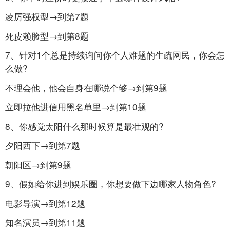
凌厉强权型→到第7题
死皮赖脸型→到第8题
7、针对1个总是持续询问你个人难题的生疏网民，你会怎
么做?
不理会他，他会自身在哪说个够→到第9题
立即拉他进信用黑名单里→到第10题
8、你感觉太阳什么那时候算是最壮观的?
夕阳西下→到第7题
朝阳区→到第9题
9、假如给你进到娱乐圈，你想要做下边哪家人物角色?
电影导演→到第12题
知名演员→到第11题