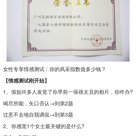
女性专享情感测试：你的风采指数值多少钱？
【情感测试刚开始】
1、假如许多人发觉了你早前一張很太丑的相片，你咋办?
竭尽所能，矢口否认→到第2题
过意不去地自我调侃→到第3题
2、你感觉1个女士最关键的是什么?