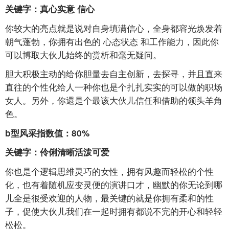
关键字：真心实意
信心
你较大的亮点就是说对自身填满信心，全身都容光焕发着
朝气蓬勃，你拥有出色的
心态状态
和工作能力，因此你
可以博取大伙儿始终的赏析和毫无疑问。
胆大积极主动的给你胆量去自主创新，去探寻，并且直来
直往的个性化给人一种你也是个扎扎实实的可以做的职场
女人。另外，你還是个最该大伙儿信任和借助的领头羊角
色。
b型风采指数值：80%
关键字：伶俐清晰活泼可爱
你也是个逻辑思维灵巧的女性，拥有风趣而轻松的个性
化，也有着随机应变灵便的演讲口才，幽默的你无论到哪
儿全是很受欢迎的人物，最关键的就是你拥有柔和的性
子，促使大伙儿我们在一起时拥有都说不完的开心和轻轻
松松。