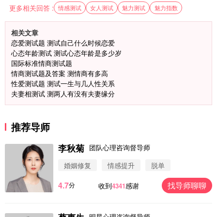
更多相关回答 :
情感测试
女人测试
魅力测试
魅力指数
相关文章
恋爱测试题 测试自己什么时候恋爱
心态年龄测试 测试心态年龄是多少岁
国际标准情商测试题
情商测试题及答案 测情商有多高
性爱测试题 测试一生与几人性关系
夫妻相测试 测两人有没有夫妻缘分
推荐导师
李秋菊
团队心理咨询督导师
婚姻修复
情感提升
脱单
4.7
找导师聊聊
分
收到
感谢
4341
明星心理咨询督导师