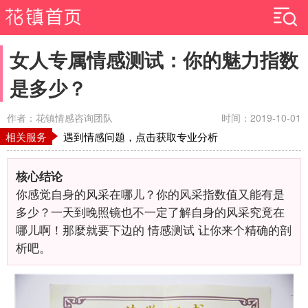
女人专属情感测试：你的魅力指数
是多少？
作者：花镇情感咨询团队
时间：2019-10-01
相关服务
遇到情感问题，点击获取专业分析
核心结论
你感觉自身的风采在哪儿？你的风采指数值又能有是
多少？一天到晚照镜也不一定了解自身的风采究竟在
哪儿啊！那麼就要下边的
情感测试
让你来个精确的剖
析吧。