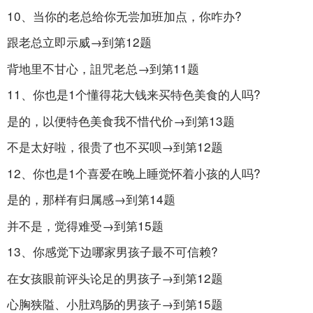
10、当你的老总给你无尝加班加点，你咋办?
跟老总立即示威→到第12题
背地里不甘心，詛咒老总→到第11题
11、你也是1个懂得花大钱来买特色美食的人吗?
是的，以便特色美食我不惜代价→到第13题
不是太好啦，很贵了也不买呗→到第12题
12、你也是1个喜爱在晚上睡觉怀着小孩的人吗?
是的，那样有归属感→到第14题
并不是，觉得难受→到第15题
13、你感觉下边哪家男孩子最不可信赖?
在女孩眼前评头论足的男孩子→到第12题
心胸狭隘、小肚鸡肠的男孩子→到第15题