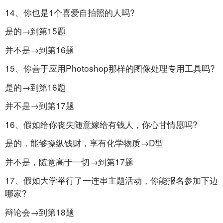
14、你也是1个喜爱自拍照的人吗?
是的→到第15题
并不是→到第16题
15、你善于应用Photoshop那样的图像处理专用工具吗?
是的→到第16题
并不是→到第17题
16、假如给你丧失随意嫁给有钱人，你心甘情愿吗?
是的，能够操纵钱财，享有化学物质→D型
并不是，随意高于一切→到第17题
17、假如大学举行了一连串主题活动，你能报名参加下边
哪家?
辩论会→到第18题