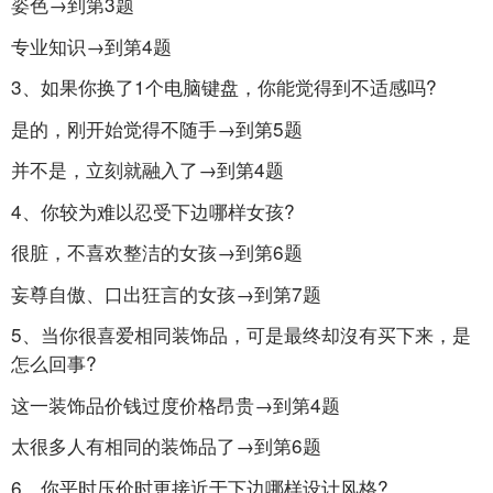
姿色→到第3题
专业知识→到第4题
3、如果你换了1个电脑键盘，你能觉得到不适感吗?
是的，刚开始觉得不随手→到第5题
并不是，立刻就融入了→到第4题
4、你较为难以忍受下边哪样女孩?
很脏，不喜欢整洁的女孩→到第6题
妄尊自傲、口出狂言的女孩→到第7题
5、当你很喜爱相同装饰品，可是最终却沒有买下来，是
怎么回事?
这一装饰品价钱过度价格昂贵→到第4题
太很多人有相同的装饰品了→到第6题
6、你平时压价时更接近于下边哪样设计风格?