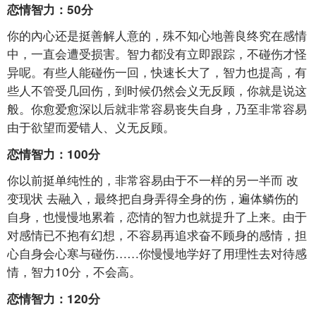
恋情智力：50分
你的內心还是挺善解人意的，殊不知心地善良终究在感情
中，一直会遭受损害。智力都没有立即跟踪，不碰伤才怪
异呢。有些人能碰伤一回，快速长大了，智力也提高，有
些人不管受几回伤，到时候仍然会义无反顾，你就是说这
般。你愈爱愈深以后就非常容易丧失自身，乃至非常容易
由于欲望而爱错人、义无反顾。
恋情智力：100分
你以前挺单纯性的，非常容易由于不一样的另一半而
改
变现状
去融入，最终把自身弄得全身的伤，遍体鳞伤的
自身，也慢慢地累着，恋情的智力也就提升了上来。由于
对感情已不抱有幻想，不容易再追求奋不顾身的感情，担
心自身会心寒与碰伤……你慢慢地学好了用理性去对待感
情，智力10分，不会高。
恋情智力：120分