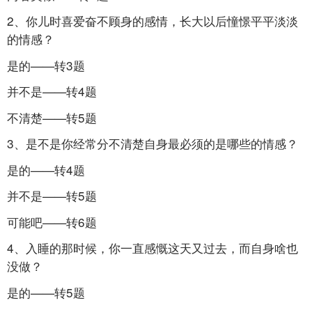
2、你儿时喜爱奋不顾身的感情，长大以后憧憬平平淡淡
的情感？
是的——转3题
并不是——转4题
不清楚——转5题
3、是不是你经常分不清楚自身最必须的是哪些的情感？
是的——转4题
并不是——转5题
可能吧——转6题
4、入睡的那时候，你一直感慨这天又过去，而自身啥也
没做？
是的——转5题