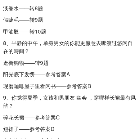
淡香水——转8题
假睫毛——转9题
甲油胶——转10题
8、平静的中午，单身男女的你能更愿意去哪渡过悠闲自
在的時间？
逛街购物——转9题
阳光底下发愣——参考答案A
现磨咖啡屋子里看闲书——参考答案B
9、你觉得夏季，女孩和男朋友
幽会
，穿哪样长裙最有风
韵？
碎花长裙——参考答案C
短裙子——参考答案D