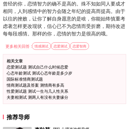
曾经的你，恋情智力的确不是高的。殊不知如同人要成才
相同，人到感情中的智力会随之年纪的提高而提高。由于
以往的挫败，让你了解自身愿意的是啥，你能始终慎重考
虑著怎样更改现状，信心已不为恋情而受折磨，期待改进
每每段感情。那样的你，恋情的智力是很高的哦。
更多相关回答 :
情感测试
恋爱测试
恋爱智商
相关文章
恋爱测试题 测试自己什么时候恋爱
心态年龄测试 测试心态年龄是多少岁
国际标准情商测试题
情商测试题及答案 测情商有多高
性爱测试题 测试一生与几人性关系
夫妻相测试 测两人有没有夫妻缘分
推荐导师
团队心理咨询督导师