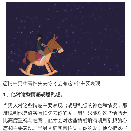
恋情中男生害怕失去你才会有这3个主要表现
1、他对这些情感胡思乱想。
当男人对这些情感主要表现出胡思乱想的神色和情况，那
麼说明他是确实害怕失去你的爱。男生只能对这些情感无
比高度重视与在意，他才会对这些情感填满胡思乱想的心
态和主要表现。当男人确实害怕失去你的爱，他会把这些