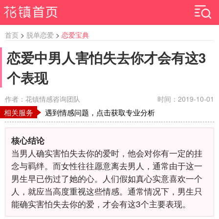
首页
>
脱单恋爱
>
恋爱宝典
恋爱中男人害怕失去你才会有这3
个表现
作者：花镇情感咨询团队
时间：2019-10-01
相关服务
遇到情感问题，点击获取专业分析
核心结论
当男人确实害怕失去你的爱时，他会对你有一定的挂
念与羁绊。而女性往往愿意离去男人，通常由于这一
男生早已伤过了她的心。人们假如真心实意喜欢一个
人，就应当高度重视这些情感。通常情况下，男生只
能确实害怕失去你的爱，才会有这3个主要表现。