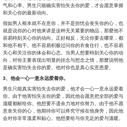
气和心率。男生只能确实害怕失去你的爱，才会愿意掌握
和关心你的最新动向。
假如男人根本就不在意你，并不是担忧会丧失你的心，也
就是说你的心对他来讲是这种无关紧要的物品，那麼他不
容易時刻关心你的动向。正好相反，无论你要去哪里，都
和他不相干。他不容易积极过问你的衣食住行，也不容易
关心和关注你的体会和心态。当男人想要時刻关心你的动
向，对你主要表现出明显的挂念与想念之情，那麼说明他
是确实害怕失去你的爱。他对你也是真心实意恩爱。
3、他会一心一意永远爱着你。
男生只能真实害怕失去你的爱，他才会一心一意永远爱着
你。由于他害怕失去你的爱，因此他会愿意把全部的爱与
溫暖都献给你。他想要不遗余力地对你努力。由于他不愿
意丧失你的心，他期待你可以终究守候在他身旁，因此他
会对你非常溫柔和贴心。他想要给与你充足的爱与溫暖。