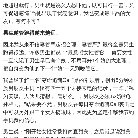
地超过就行，男生就是说欠人恐吓他，既可日行一善，又
可促进感情(当他出現了忧患意识，我也变成最正品的女
友)，有何不可?
男生越管跑得越来越远。
因此我从来不信妻管严这招合理，妻管严到最终全是男生
跑得很远。许多男生都说：“最反感女性管它。”偏要女性
一直忘记了男生早已有个娘，不用再好1个娘的大道理，
把自身变为他的下一个“娘”一天到晚管它。
我曾经了解一名“夺命追魂Call”界的引领者，创出5分钟本
质男朋友手机上留有四十五个未接来电的纪录，一阵子称
为美谈。大伙儿猜想，“管那么严，男朋友必须乖得跟龟
孙相同。”結果要不然，男朋友在每日夺命追魂Call袭击之
中可以另外跟三个女人搞暖味，因此更为坚定不移我节约
手机费的信心。
男生说：“刚开始女性常拨打简直甜美，之后就是说甜美