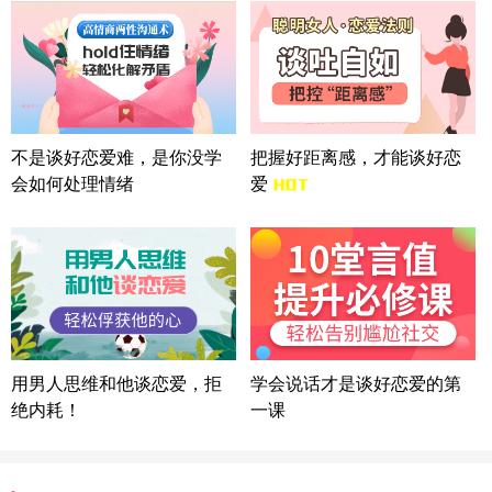
方案
湖北-武汉 135****7410
41分钟前
微信用户 困困魚? 通过此页面咨询，已获得专属情感
方案
陕西-西安 139****6283
3分钟前
微信用户 喜欢下雨天^ 通过此页面咨询，已获得专属
不是谈好恋爱难，是你没学
把握好距离感，才能谈好恋
情感方案
会如何处理情绪
爱
浙江-宁波 150****8921
28分钟前
微信用户 逆光下的微笑 通过此页面咨询，已获得专
属情感方案
湖南-长沙 187****3359
18分钟前
微信用户 超 通过此页面咨询，已获得专属情感方案
福建-厦门 159****4462
53分钟前
微信用户 凌乱小羊 通过此页面咨询，已获得专属情
用男人思维和他谈恋爱，拒
学会说话才是谈好恋爱的第
感方案
绝内耗！
一课
山东-青岛 138****9975
7分钟前
微信用户 小任性 通过此页面咨询，已获得专属情感
方案
辽宁-大连 176****2843
39分钟前