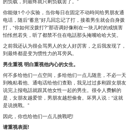
的负载，到最终就只剩负载罢了。”
你能做1个小实验，当你每日在固定不动時间给男朋友通
电话，随后“蓄意”好几回忘记了打，接着男生就会自身拨
打，“你如何没拨打?”那语调好像刚在一块儿时的戒慎害
怕怅然若失，听了都禁不住在电話那头掩嘴哈哈大笑。
之前我还认为很会骂男人的女人好厉害，之后我发现了，
到最终都是变为惯性力的耳旁风。
男生重视 明白重视他内心的女生。
何不多给他们一点空间，多给他们一点儿随意，不必一天
到晚粘着他、通电话给他们查勤，我见过过多刚跟女朋友
说完上报电話就跟其他女性一起的男生。很令人费解的
是，女朋友越爱管，男朋友越想偷食。坏男人说：“这就
是说挑戰。”
因此，你也给他们一点儿挑戰吧!
请重视表面!