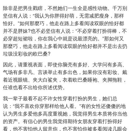
除非是把男生戳瞎，不然她们一生全是感性动物。千万别
坚信有人说：“我认为你胖得好萌，无需减肥瘦身，那样
恰好。”如何那麼巧，他走在路上多看阅读双眼的恰好都
并不是胖妹?也不必坚信有人说：“不必穿着打扮得棒，不
必穿超短裙啦，你在我心中就是说最漂亮的。”那如何又
那麼巧，他走在路上多看阅读双眼的恰好都并不是出去扔
垃圾没彩妆的欧巴桑?
因此，请重视表面，即使你脑壳有多好、大学问有多高、
气场有多非凡、言谈举止有多出色，如果你沒有彩妆、戴
着近视眼镜、夹大白鲨夹，衣着欧巴桑睡袍、夹脚拖鞋，
任谁也看不出给你所述优势。
我一辈子最看不起不许女性穿着打扮的男生，她们总
说：“我不喜欢你穿那样给他人看。”有的女性还傻傻的地
认为男生多爱他多高度重视她，我觉得男生本质将你当他
的资产。有信心的男生我觉得期待女朋友穿着打扮得好
看，他不害怕他人留意你，也不害怕你被多看阅读几眼会