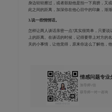
身边轻轻擦过，或者鼓励他是拍一下肩膀，又
此之间的距离，加深你在他心目中的印象，渐
3.说一些悄悄话。
怎样让两人谈话亲密一点?其实很简单，只要说
上的距离。在谈话的时候，记得要带上对方的
关的小事情，让他觉得，原来你这么了解他，
情感问题专业
加导师\/信
获导师一对一咨询