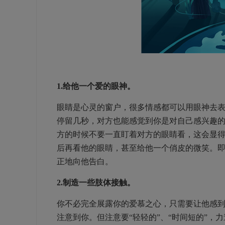
1.给他一个爱的眼神。
眼睛是心灵的窗户，很多情感都可以用眼神去
停留几秒，对方也能感觉到你是对自己感兴趣
方的时候不要一直盯着对方的眼睛看，这会显
后再看他的眼睛，甚至给他一个俏皮的微笑。
正地向他告白。
2.制造一些肢体接触。
你不必完全展露你的爱慕之心，只需要让他感
注意到你。但注意要“轻轻的”、“时间短的”，