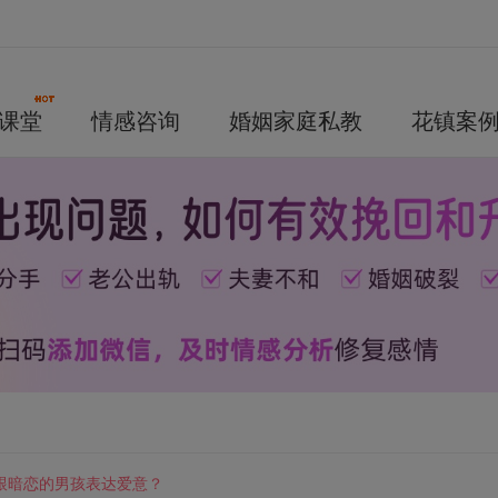
课堂
情感咨询
婚姻家庭私教
花镇案
跟暗恋的男孩表达爱意？