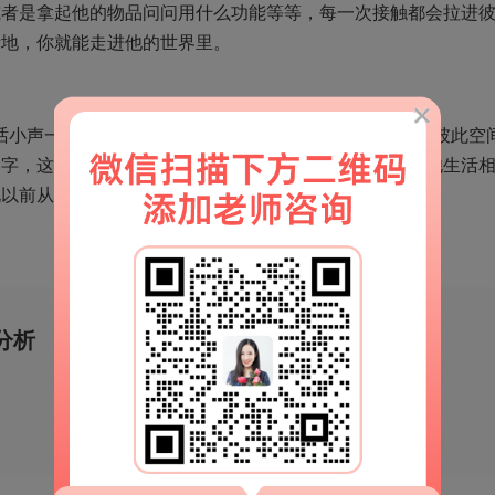
或者是拿起他的物品问问用什么功能等等，每一次接触都会拉进
渐地，你就能走进他的世界里。
话小声一点，对方就会靠近你听你在说什么，这样能拉近彼此空
名字，这会让谈话更加亲密一点。谈话的内容，可以说说他生活
他以前从来没有发现。
分析
移动端官网
扫一扫
解锁更多情感秘籍