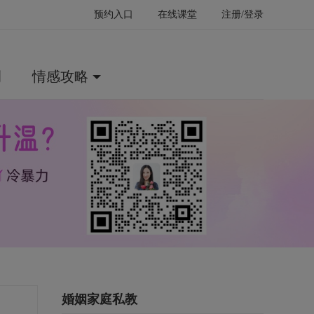
预约入口
在线课堂
注册/登录
例
情感攻略
婚姻家庭私教