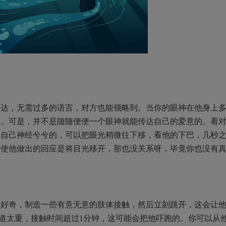
表达，无需过多的语言，对方也能领略到。当你的眼神在他身上
的。可是，并不是随随便便一个眼神就能传达自己的爱意的。看
得自己神经兮兮的，可以把眼光稍微往下移，看他的下巴，几秒
即使他做出的回应是将目光移开，那也没关系呀，毕竟你也没有
到好奇，制造一些有意无意的肢体接触，然后立刻跳开，这会让
力道太重，接触时间超过1分钟，这可能会把他吓跑的。你可以从