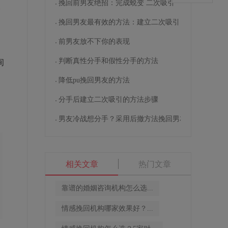
挽回前男友绝招：完成蜕变 二次吸引
彼
挽回男友最有效的方法：建立二次吸引
前男友放不下你的表现
判断真性分手和假性分手的方法
间
相
降低pu挽回男友的方法
分手后建立二次吸引的方法步骤
男友冷战想分手？采用后撤方法挽回男友
相关文章
热门文章
靠谱的婚姻咨询机构怎么选...
情感挽回机构哪家效果好？...