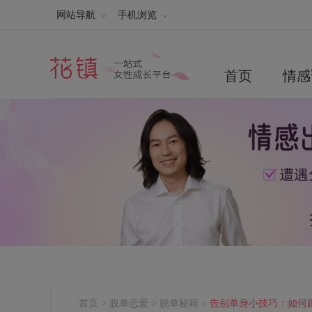
网站导航
手机浏览
首页
情感
首页
>
脱单恋爱
>
脱单秘籍
>
告别单身小技巧：如何