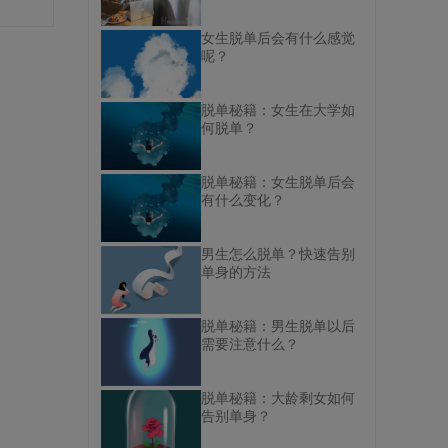
女生脱单后会有什么感觉
呢？
脱单秘籍：女生在大学如
何脱单？
脱单秘籍：女生脱单后会
有什么变化？
男生怎么脱单？快速告别
单身的方法
脱单秘籍：男生脱单以后
需要注意什么？
脱单秘籍：大龄剩女如何
告别单身？