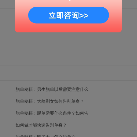
脱单秘籍：男生脱单以后需要注意什么
脱单秘籍：大龄剩女如何告别单身？
脱单秘籍：脱单需要什么条件？如何告
如何做才能快速告别单身？