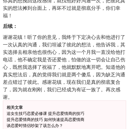
你真的想挽回这段感情，就找他好好沟通一次，把彼此真
实的想法摊到台面上，再坏不过就是彻底分手，你们幸
福！
后续：
谢谢花镇！听了你的意见，我终于下定决心去和他进行了
一次认真的沟通，我们坦诚了彼此的想法，他告诉我，其
实选择去相亲他也很伤心，因为这一个月我一直没给他打
电话，他不确定我是否还爱他，怕做的这一切会让自己伤
心，既然我选择了祝福了，他就默默地离开吧。知道他的
真实想法后，真的觉得我们就是两个傻瓜，因为缺乏沟通
差点错过了彼此。感谢花镇，现在我们是真的彻底复合
了，因为就在刚刚，我们已经成为有证一族了。再次感
谢。
相关文章
追女生技巧恋爱必修课 提升恋爱情商的技巧
提升恋爱情商的技巧 如何快速提高恋爱情商
谈恋爱时情侣吵架了该怎么办？