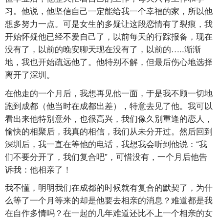
习。他说，他坚信自己一定能给我一个幸福的家，所以他
想多努力一点。可是女生的多疑让这段恋情有了裂痕，我
开始怀疑他已经不爱自己了，以前每天的行踪报备，现在
没有了，以前的晚安聊天现在没有了，以前的…..渐渐
地，我也开始疏远他了。他特别不解，但最后伤心地选择
离开了深圳。
在他走的一个月后，我想再见他一面，于是我不顾一切地
跑到成都（他当时在成都出差），特意去见了他。我可以
看出来他特别意外，也很高兴，我们像久别重逢的恋人，
愉快的相聚后，我真的相信，我们从未分开过。然后回到
深圳后，我一直在等他的电话，我想我会听到他说：“我
们不要分开了，我们复合吧”，可惜没有，一个月后他告
诉我：他相亲了！
我不懂，明明我们在成都的时候就有复合的默契了，为什
么等了一个月等来的却是他要去相亲的消息？难道都是我
在自作多情吗？在一起的几年难道还比不上一个相亲的女