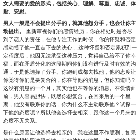
女人需要的爱的形式，包括关心、理解、尊重、忠诚、体
贴、安慰。
男人一般是不会提出分手的，就算他想分手，也会让你主
重新审视你们的感情经历，你在相处时是否尽
动提出。
到了恋人的责任，在他专注工作的时候，你的怀疑和否定
感动摇了他一直走下去的决心....这种怀疑和否定累积到一
定程度后，他因无法承受这种压力，觉得自己给不了你幸
福，而在矛盾分化的这段期间你们没有进行及时有效的沟
通，于是他选择了分手。你跑到成都去找他，他的态度让
你觉得你们是要复合的，你在等他的消息，但你知道吗？
这没有消息的一个月，其实他也在等你的消息。在爱情面
前，男人容易胆怯，既然你想复合，在回来后的一个星
期，他没有联系你的话，你为什么不主动联系他？试探一
下他的态度呢？所以他会选择去相亲，跟你这一个月来的
态度不无关系。
是什么原因让他选择去相亲的，我在这里不作臆测，如果