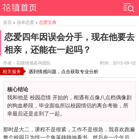
首页
>
脱单恋爱
>
恋爱宝典
恋爱四年因误会分手，现在他要去
相亲，还能在一起吗？
作者：花镇情感咨询团队
时间：2015-09-02
相关服务
遇到情感问题，点击获取专业分析
核心结论
我和他是 校园恋情 开始的，相遇有点像八点档偶像剧
的狗血桥段，毕业面临所以校园情侣的离合考验，所
幸最后还是走到了一起。
那时是大二，课程不是很紧，工作不是很急，我喜欢跑遍
整个校园只为找一个角落静静地看书。然后在一个午后，