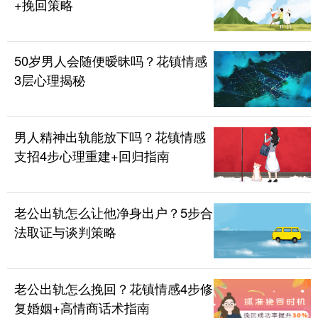
+挽回策略
50岁男人会随便暧昧吗？花镇情感
3层心理揭秘
男人精神出轨能放下吗？花镇情感
支招4步心理重建+回归指南
老公出轨怎么让他净身出户？5步合
法取证与谈判策略
老公出轨怎么挽回？花镇情感4步修
复婚姻+高情商话术指南