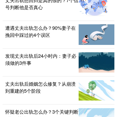
号判断他是否真心
遭遇丈夫出轨怎么办？90%妻子在
挽回中踩过的4个误区
发现丈夫出轨后24小时内：妻子必
须做的3件事
丈夫出轨后婚姻怎么修复？从崩溃
到重建的5个阶段
怀疑老公出轨怎么办？3个关键判断