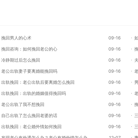
挽回男人的心术
09-16
挽回咨询：如何挽回老公的心
09-16
冷静期过后怎么挽回
09-16
老公出轨妻子要离婚能挽回吗
09-16
出轨挽回：老公出轨后要离婚怎么挽回
09-16
出轨挽回：出轨的婚姻值得挽回吗
09-16
老公出轨了我不想挽回
09-16
自己出轨了怎么挽回老婆的话
09-16
出轨挽回：老公婚外情如何挽回
09-16
发现老公有外遇怎么办？老公有婚外情怎么办
12-07