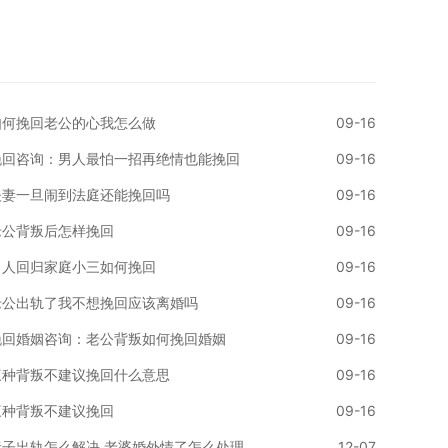
如何挽回老公的心我怎么做
09-16
挽回咨询：男人最怕一招再绝情也能挽回
09-16
夫妻一旦闹到法庭还能挽回吗
09-16
老公背叛后怎样挽回
09-16
男人回归家庭小三如何挽回
09-16
老公出轨了我不想挽回应该离婚吗
09-16
挽回婚姻咨询：老公背叛如何挽回婚姻
09-16
三种背叛不建议挽回什么意思
09-16
三种背叛不建议挽回
09-16
妻子出轨怎么解决 老婆婚外情了怎么处理
12-07