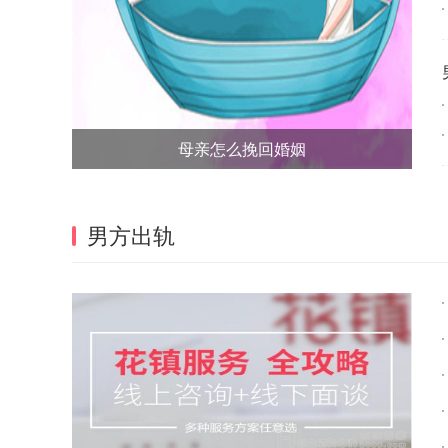
母亲怎么挽回婚姻
男方出轨