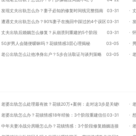
发现丈夫出轨怎么办？妻子必知的修复时间线完整指南
03-31
遭遇丈夫出轨怎么办？90%妻子在挽回中踩过的4个误区
03-31
丈夫出轨后婚姻怎么修复？从崩溃到重建的5个阶段
03-31
50岁男人会随便暧昧吗？花镇情感3层心理揭秘
03-05
老公出轨怎么让他净身出户？5步合法取证与谈判策略
03-05
老婆出轨怎么处理最有效？花镇20万+案例：走对这3步是关键
03-31
老婆出轨怎么办？花镇情感18年经验：3个阶段重建信任
03-31
中年夫妻冷战分房睡怎么办？花镇情感：3个阶段修复婚姻连接
03-09