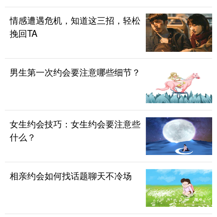
情感遭遇危机，知道这三招，轻松
挽回TA
男生第一次约会要注意哪些细节？
女生约会技巧：女生约会要注意些
什么？
相亲约会如何找话题聊天不冷场