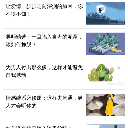
让爱情一步步走向深渊的原因，你
不得不知！
导师精选：一旦陷入自卑的泥潭，
该如何挣脱？
为男人付出那么多，这样才能避免
自我感动
情感维系必修课：这样去沟通，男
人才会听你的
如何避免总是掉入渣男的坑？