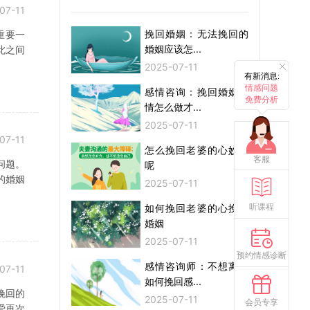
07-11
挽回婚姻：无法挽回的
重要一
婚姻应该怎...
此之间
2025-07-11
有新消息:
情感问题
感情咨询：挽回婚姻感
免费分析
情怎么做才...
2025-07-11
07-11
怎么挽回老婆的心妙招
客服
问题。
呢
的婚姻
2025-07-11
听课程
如何挽回老婆的心挽回
婚姻
2025-07-11
预约情感诊断
感情咨询师：不想离婚
07-11
如何挽回感...
挽回的
2025-07-11
会员专享
爱再次