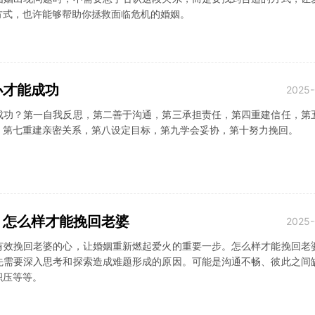
方式，也许能够帮助你拯救面临危机的婚姻。
办才能成功
2025-
成功？第一自我反思，第二善于沟通，第三承担责任，第四重建信任，第
，第七重建亲密关系，第八设定目标，第九学会妥协，第十努力挽回。
：怎么样才能挽回老婆
2025-
有效挽回老婆的心，让婚姻重新燃起爱火的重要一步。怎么样才能挽回老
先需要深入思考和探索造成难题形成的原因。可能是沟通不畅、彼此之间
积压等等。