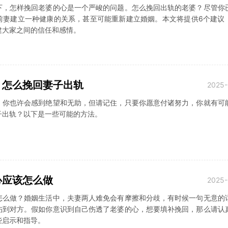
下，怎样挽回老婆的心是一个严峻的问题。怎么挽回出轨的老婆？尽管你
前妻建立一种健康的关系，甚至可能重新建立婚姻。本文将提供6个建议
建大家之间的信任和感情。
：怎么挽回妻子出轨
2025-
，你也许会感到绝望和无助，但请记住，只要你愿意付诸努力，你就有可
子出轨？以下是一些可能的方法。
心应该怎么做
2025-
怎么做？婚姻生活中，夫妻两人难免会有摩擦和分歧，有时候一句无意的
伤到对方。假如你意识到自己伤透了老婆的心，想要填补挽回，那么请认
些启示和指导。