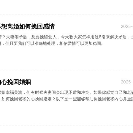
不想离婚如何挽回感情
2025-
情？夫妻闹矛盾，想要挽留爱人，今天教大家怎样用这8引来解决矛盾，
题，但只要我们可以准确地处理，相信爱情可以更加稳固。
的心挽回婚姻
2025-
婚姻幸福美满，但有时候夫妻间会出现矛盾和冲突。如果你感觉自己和老
。如何挽回老婆的心挽回婚姻？以下是一些能够帮助你挽回老婆内心并重