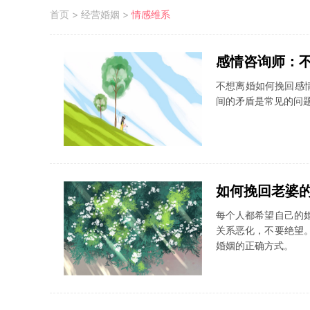
首页
>
经营婚姻
>
情感维系
感情咨询师：
不想离婚如何挽回感
间的矛盾是常见的问
如何挽回老婆
每个人都希望自己的
关系恶化，不要绝望
婚姻的正确方式。