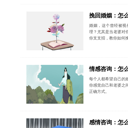
挽回婚姻：怎
婚姻，这个曾经被视
理？尤其是当老婆对
你支支招，教你如何
情感咨询：怎
每个人都希望自己的
你感觉自己和老婆之
正确方式。
感情咨询：怎