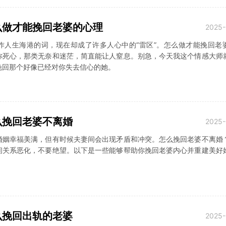
么做才能挽回老婆的心理
2025-
作人生海港的词，现在却成了许多人心中的“雷区”。怎么做才能挽回老
你死心，那类无奈和迷茫，简直能让人窒息。别急，今天我这个情感大师
挽回那个好像已经对你失去信心的她。
么挽回老婆不离婚
2025-
婚姻幸福美满，但有时候夫妻间会出现矛盾和冲突。怎么挽回老婆不离婚
间关系恶化，不要绝望。以下是一些能够帮助你挽回老婆内心并重建美好
么挽回出轨的老婆
2025-