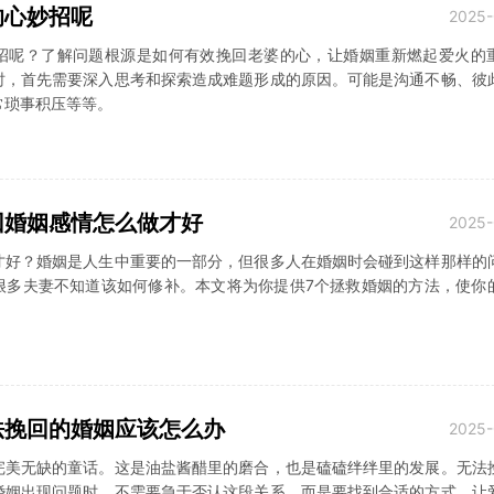
的心妙招呢
2025-
招呢？了解问题根源是如何有效挽回老婆的心，让婚姻重新燃起爱火的
时，首先需要深入思考和探索造成难题形成的原因。可能是沟通不畅、彼
常琐事积压等等。
回婚姻感情怎么做才好
2025-
才好？婚姻是人生中重要的一部分，但很多人在婚姻时会碰到这样那样的
很多夫妻不知道该如何修补。本文将为你提供7个拯救婚姻的方法，使你
法挽回的婚姻应该怎么办
2025-
完美无缺的童话。这是油盐酱醋里的磨合，也是磕磕绊绊里的发展。无法
婚姻出现问题时，不需要急于否认这段关系，而是要找到合适的方式，让