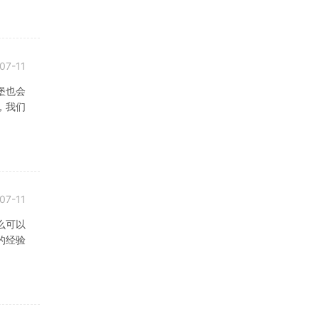
07-11
堡也会
，我们
07-11
么可以
的经验