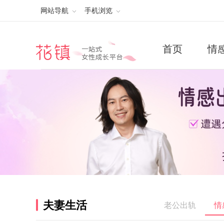
网站导航
手机浏览
首页
情
夫妻生活
老公出轨
情