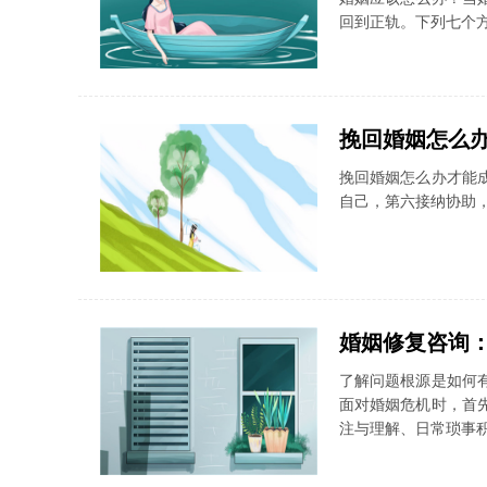
回到正轨。下列七个
挽回婚姻怎么
挽回婚姻怎么办才能
自己，第六接纳协助
婚姻修复咨询
了解问题根源是如何
面对婚姻危机时，首
注与理解、日常琐事