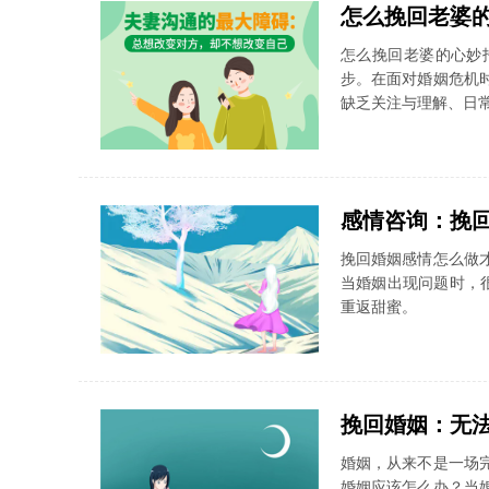
怎么挽回老婆
怎么挽回老婆的心妙
步。在面对婚姻危机
缺乏关注与理解、日
感情咨询：挽
挽回婚姻感情怎么做
当婚姻出现问题时，
重返甜蜜。
挽回婚姻：无
婚姻，从来不是一场
婚姻应该怎么办？当