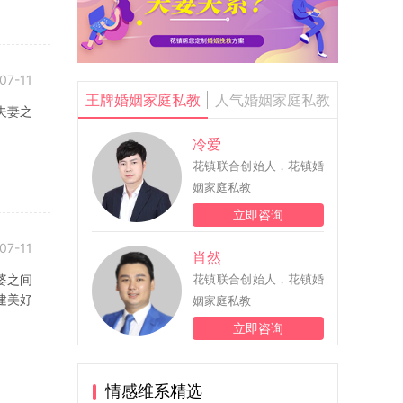
07-11
王牌婚姻家庭私教
人气婚姻家庭私教
夫妻之
冷爱
花镇联合创始人，花镇婚
姻家庭私教
立即咨询
07-11
肖然
婆之间
花镇联合创始人，花镇婚
建美好
姻家庭私教
立即咨询
情感维系精选